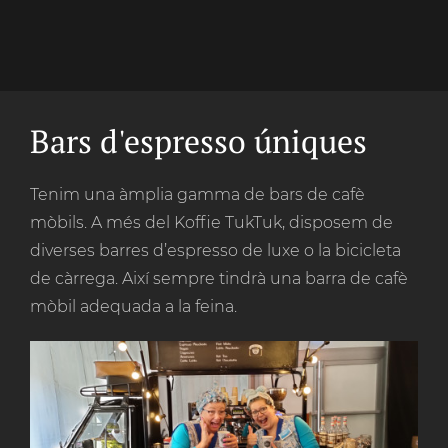
Bars d'espresso úniques
Tenim una àmplia gamma de bars de cafè
mòbils. A més del Koffie TukTuk, disposem de
diverses barres d’espresso de luxe o la bicicleta
de càrrega. Així sempre tindrà una barra de cafè
mòbil adequada a la feina.