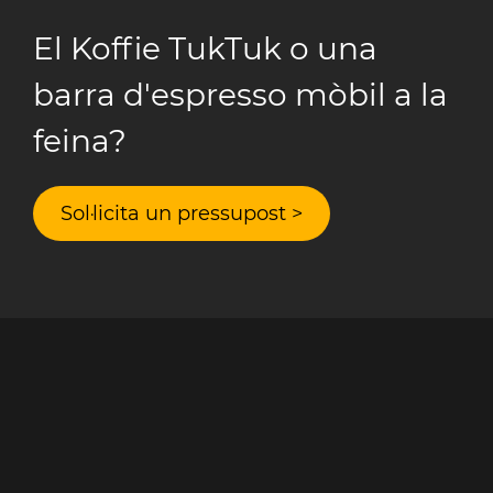
El Koffie TukTuk o una
barra d'espresso mòbil a la
feina?
Sol·licita un pressupost >