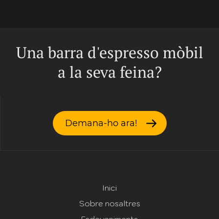
Una barra d'espresso mòbil
a la seva feina?
Demana-ho ara!
Inici
Sobre nosaltres
Esdeveniments