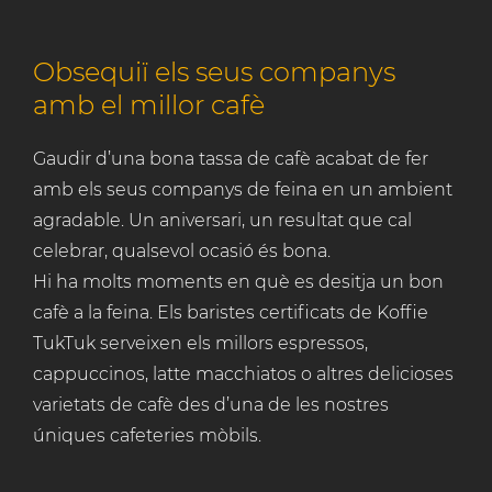
Obsequiï els seus companys
amb el millor cafè
Gaudir d’una bona tassa de cafè acabat de fer
amb els seus companys de feina en un ambient
agradable. Un aniversari, un resultat que cal
celebrar, qualsevol ocasió és bona.
Hi ha molts moments en què es desitja un bon
cafè a la feina. Els baristes certificats de Koffie
TukTuk serveixen els millors espressos,
cappuccinos, latte macchiatos o altres delicioses
varietats de cafè des d’una de les nostres
úniques cafeteries mòbils.