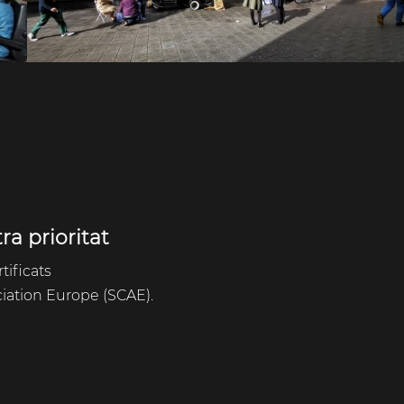
ra prioritat
tificats
ciation Europe (SCAE).