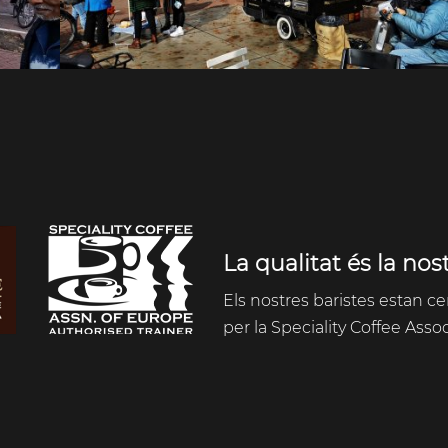
La qualitat és la nost
Els nostres baristes estan cer
per la Speciality Coffee Asso