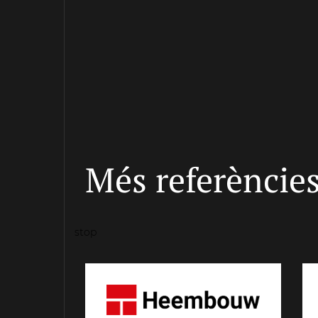
Més referències
stop