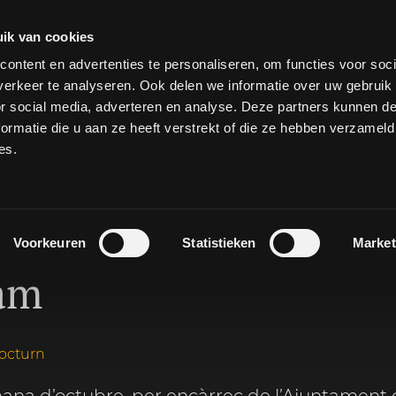
ik van cookies
ontent en advertenties te personaliseren, om functies voor soci
erkeer te analyseren. Ook delen we informatie over uw gebruik
or social media, adverteren en analyse. Deze partners kunnen 
ormatie die u aan ze heeft verstrekt of die ze hebben verzameld
es.
ntra la solitud - Aj
Voorkeuren
Statistieken
Market
am
nocturn