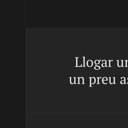
Llogar u
un preu a