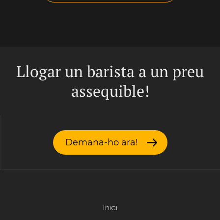
Llogar un barista a un preu
assequible!
Demana-ho ara!
Inici