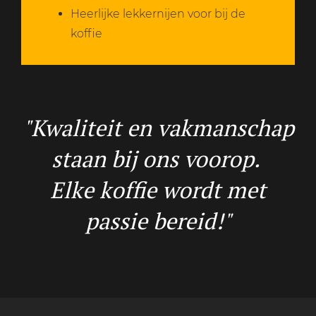
Heerlijke lekkernijen voor bij de
koffie
"Kwaliteit en vakmanschap
staan bij ons voorop.
Elke koffie wordt met
passie bereid!"