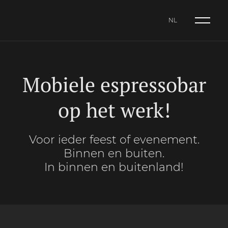
NL
NL
CA
ES
Mobiele espressobar
op het werk!
Voor ieder feest of evenement.
Binnen en buiten.
In binnen en buitenland!