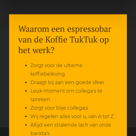
Waarom een espressobar
van de Koffie TukTuk op
het werk?
Zorgt voor de ultieme
koffiebeleving
Draagt bij aan een goede sfeer
Leuk moment om collega's te
spreken
Zorgt voor blije collega;s
Wij regelen alles voor u, van A tot Z
Altijd een stralende lach van onze
barista’s