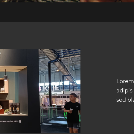
Lorem 
adipis
sed bla