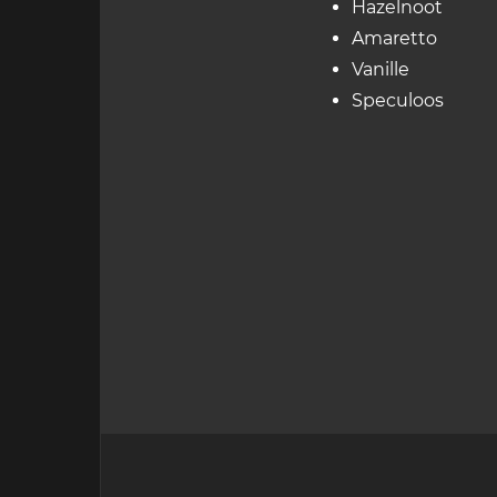
Hazelnoot
Amaretto
Vanille
Speculoos