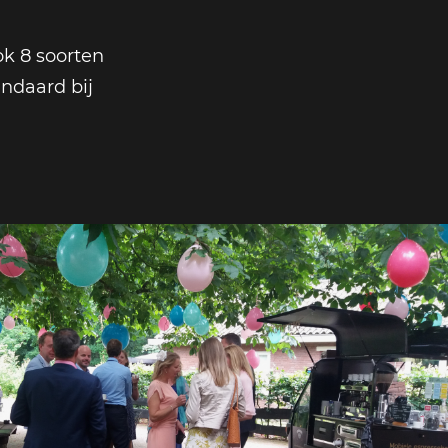
k 8 soorten
andaard bij