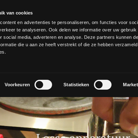
ik van cookies
ontent en advertenties te personaliseren, om functies voor soci
erkeer te analyseren. Ook delen we informatie over uw gebruik
or social media, adverteren en analyse. Deze partners kunnen 
ormatie die u aan ze heeft verstrekt of die ze hebben verzameld
es.
Voorkeuren
Statistieken
Market
Losse apparatuur