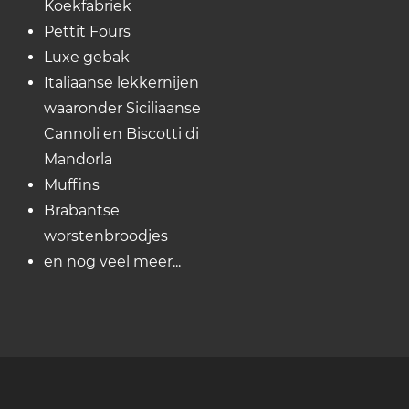
Koekfabriek
Pettit Fours
Luxe gebak
Italiaanse lekkernijen
waaronder Siciliaanse
Cannoli en Biscotti di
Mandorla
Muffins
Brabantse
worstenbroodjes
en nog veel meer...