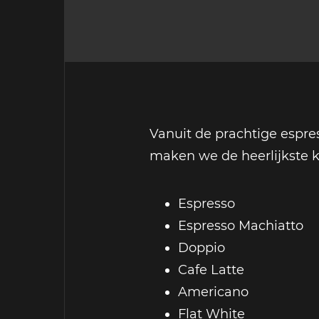
Vanuit de prachtige espr
maken we de heerlijkste ko
Espresso
Espresso Machiatto
Doppio
Cafe Latte
Americano
Flat White