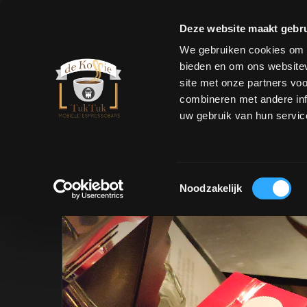
Deze website maakt gebru
We gebruiken cookies om c
bieden en om ons websitev
site met onze partners vo
Informatie
Wagenpark
Losse Apparatuur
combineren met andere inf
uw gebruik van hun servic
Toestemmingsselectie
Noodzakelijk