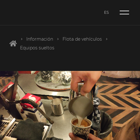
ES
NL
CA
Información
Flota de vehículos
ES
Equipos sueltos