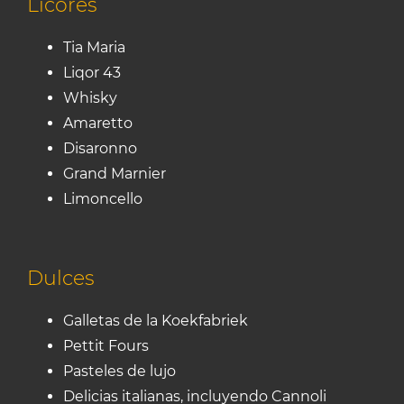
Licores
Tia Maria
Liqor 43
Whisky
Amaretto
Disaronno
Grand Marnier
Limoncello
Dulces
Galletas de la Koekfabriek
Pettit Fours
Pasteles de lujo
Delicias italianas, incluyendo Cannoli