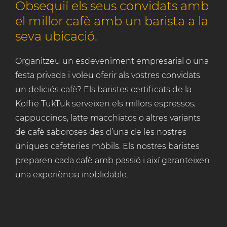
Obsequiï els seus convidats amb
el millor cafè amb un barista a la
seva ubicació.
Organitzeu un esdeveniment empresarial o una
festa privada i voleu oferir als vostres convidats
un deliciós cafè? Els baristes certificats de la
Koffie TukTuk serveixen els millors espressos,
cappuccinos, latte macchiatos o altres variants
de cafè saboroses des d’una de les nostres
úniques cafeteries mòbils. Els nostres baristes
preparen cada cafè amb passió i així garanteixen
una experiència inoblidable.