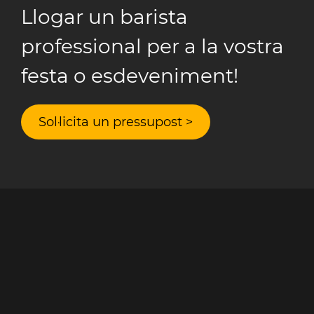
Llogar un barista
professional per a la vostra
festa o esdeveniment!
Sol·licita un pressupost >