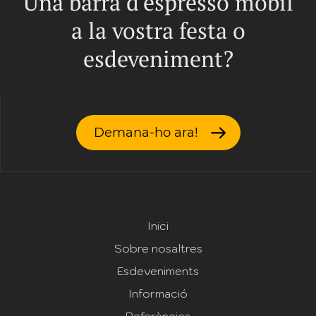
Una barra d'espresso mòbil
a la vostra festa o
esdeveniment?
Demana-ho ara!
Inici
Sobre nosaltres
Esdeveniments
Informació
Referències