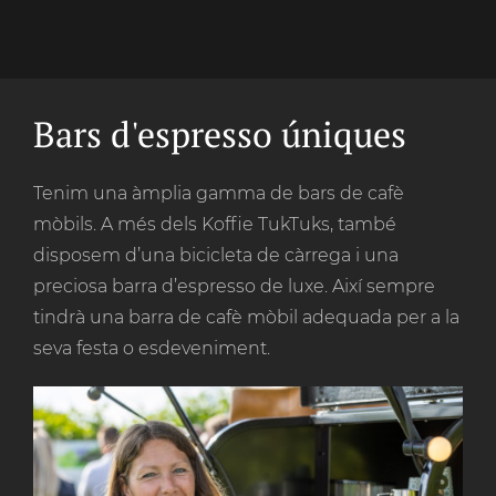
Bars d'espresso úniques
Tenim una àmplia gamma de bars de cafè
mòbils. A més dels Koffie TukTuks, també
disposem d’una bicicleta de càrrega i una
preciosa barra d’espresso de luxe. Així sempre
tindrà una barra de cafè mòbil adequada per a la
seva festa o esdeveniment.