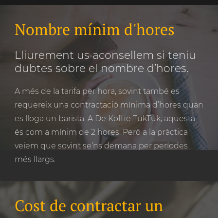
Nombre mínim d'hores
Lliurement us aconsellem si teniu
dubtes sobre el nombre d’hores.
A més de la tarifa per hora, sovint també es
requereix una contractació mínima d’hores quan
es lloga un barista. A De Koffie TukTuk, aquesta
és com a mínim de 2 hores. Però a la pràctica
veiem que sovint se’ns demana per períodes
més llargs.
Cost de contractar un