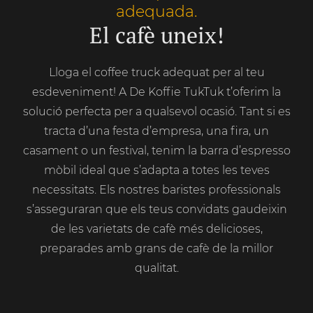
adequada.
El cafè uneix!
Lloga el coffee truck adequat per al teu
esdeveniment! A De Koffie TukTuk t’oferim la
solució perfecta per a qualsevol ocasió. Tant si es
tracta d’una festa d’empresa, una fira, un
casament o un festival, tenim la barra d’espresso
mòbil ideal que s’adapta a totes les teves
necessitats. Els nostres baristes professionals
s’asseguraran que els teus convidats gaudeixin
de les varietats de cafè més delicioses,
preparades amb grans de cafè de la millor
qualitat.