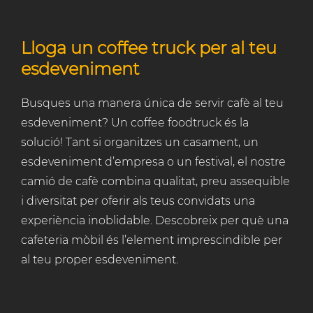
Lloga un coffee truck per al teu
esdeveniment
Busques una manera única de servir cafè al teu
esdeveniment? Un coffee foodtruck és la
solució! Tant si organitzes un casament, un
esdeveniment d’empresa o un festival, el nostre
camió de cafè combina qualitat, preu assequible
i diversitat per oferir als teus convidats una
experiència inoblidable. Descobreix per què una
cafeteria mòbil és l’element imprescindible per
al teu proper esdeveniment.