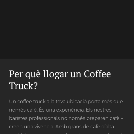
Per què llogar un Coffee
Truck?
Un coffee truck a la teva ubicació porta més que
només cafè. És una experiència. Els nostres
baristes professionals no només preparen cafè –
creen una vivència. Amb grans de cafè d’alta