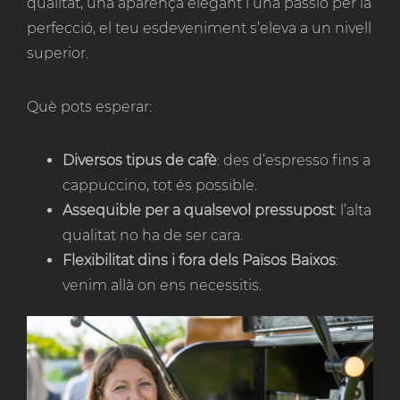
qualitat, una aparença elegant i una passió per la
perfecció, el teu esdeveniment s’eleva a un nivell
superior.
Què pots esperar:
Diversos tipus de cafè
: des d’espresso fins a
cappuccino, tot és possible.
Assequible per a qualsevol pressupost
: l’alta
qualitat no ha de ser cara.
Flexibilitat dins i fora dels Països Baixos
:
venim allà on ens necessitis.