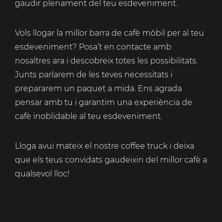
gaudir plenament del teu esdeveniment.
Vols llogar la millor barra de cafè mòbil per al teu
esdeveniment? Posa’t en contacte amb
nosaltres ara i descobreix totes les possibilitats.
Junts parlarem de les teves necessitats i
prepararem un paquet a mida. Ens agrada
pensar amb tu i garantim una experiència de
cafè inoblidable al teu esdeveniment.
Lloga avui mateix el nostre coffee truck i deixa
que els teus convidats gaudeixin del millor cafè a
qualsevol lloc!