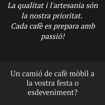
La qualitat i l'artesania són
la nostra prioritat.
Cada cafè es prepara amb
passió!
Un camió de cafè mòbil a
la vostra festa o
esdeveniment?