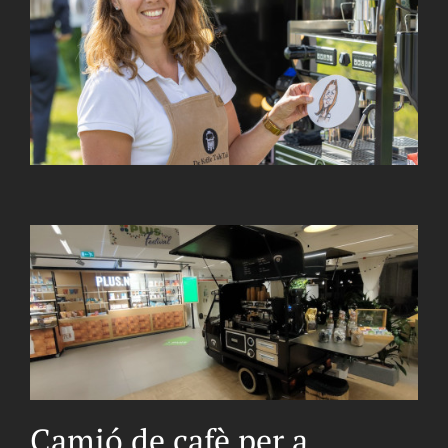
Camió de cafè per a