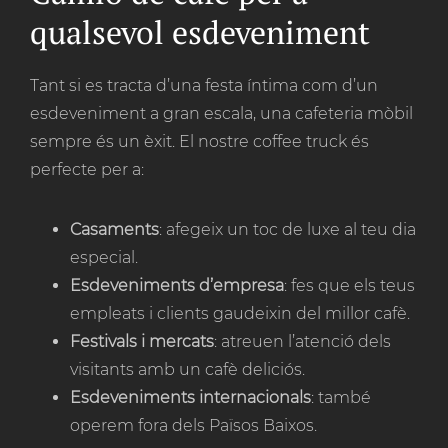
qualsevol esdeveniment
Tant si es tracta d’una festa íntima com d’un
esdeveniment a gran escala, una cafeteria mòbil
sempre és un èxit. El nostre coffee truck és
perfecte per a:
Casaments
: afegeix un toc de luxe al teu dia
especial.
Esdeveniments d’empresa
: fes que els teus
empleats i clients gaudeixin del millor cafè.
Festivals i mercats
: atreuen l’atenció dels
visitants amb un cafè deliciós.
Esdeveniments internacionals
: també
operem fora dels Països Baixos.