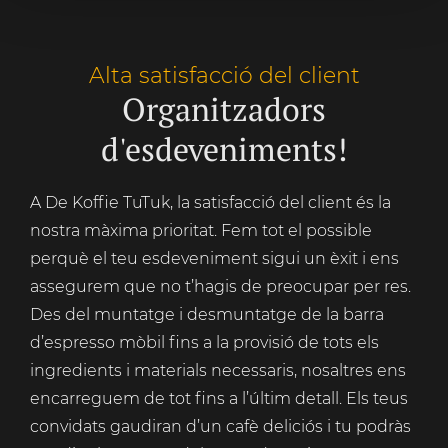
Alta satisfacció del client
Organitzadors
d'esdeveniments!
A De Koffie TuTuk, la satisfacció del client és la
nostra màxima prioritat. Fem tot el possible
perquè el teu esdeveniment sigui un èxit i ens
assegurem que no t’hagis de preocupar per res.
Des del muntatge i desmuntatge de la barra
d’espresso mòbil fins a la provisió de tots els
ingredients i materials necessaris, nosaltres ens
encarreguem de tot fins a l’últim detall. Els teus
convidats gaudiran d’un cafè deliciós i tu podràs