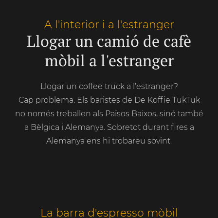
A l'interior i a l'estranger
Llogar un camió de cafè
mòbil a l'estranger
Llogar un coffee truck a l’estranger?
Cap problema. Els baristes de De Koffie TukTuk
no només treballen als Països Baixos, sinó també
a Bèlgica i Alemanya. Sobretot durant fires a
Alemanya ens hi trobareu sovint.
La barra d'espresso mòbil