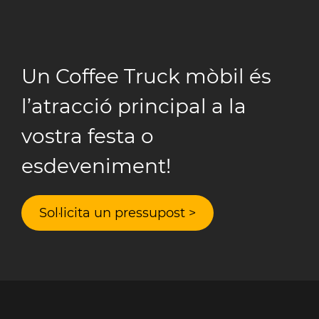
Un Coffee Truck mòbil és
l’atracció principal a la
vostra festa o
esdeveniment!
Sol·licita un pressupost >