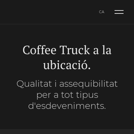
CA
NL
CA
ES
Coffee Truck a la
ubicació.
Qualitat i assequibilitat
per a tot tipus
d'esdeveniments.