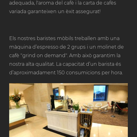
adequada, l'aroma del cafè i la carta de cafès
variada garanteixen un èxit assegurat!
Els nostres baristes mòbils treballen amb una
màquina d’espresso de 2 grups i un molinet de
cafè "grind on demand". Amb això garantim la
nostra alta qualitat. La capacitat d’un barista és
d’aproximadament 150 consumicions per hora.