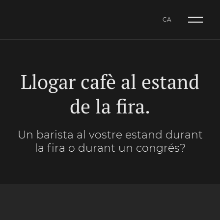
CA
NL
CA
ES
Llogar cafè al estand
de la fira.
Un barista al vostre estand durant
la fira o durant un congrés?