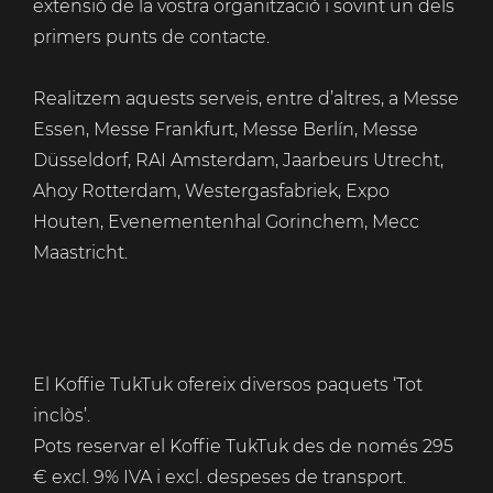
extensió de la vostra organització i sovint un dels
primers punts de contacte.
Realitzem aquests serveis, entre d’altres, a Messe
Essen, Messe Frankfurt, Messe Berlín, Messe
Düsseldorf, RAI Amsterdam, Jaarbeurs Utrecht,
Ahoy Rotterdam, Westergasfabriek, Expo
Houten, Evenementenhal Gorinchem, Mecc
Maastricht.
El Koffie TukTuk ofereix diversos paquets ‘Tot
inclòs’.
Pots reservar el Koffie TukTuk des de només 295
€ excl. 9% IVA i excl. despeses de transport.