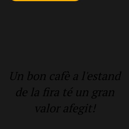
Un bon cafè a l'estand
de la fira té un gran
valor afegit!