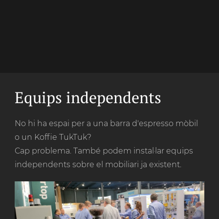
Equips independents
No hi ha espai per a una barra d'espresso mòbil
o un Koffie TukTuk?
Cap problema. També podem instal·lar equips
independents sobre el mobiliari ja existent.