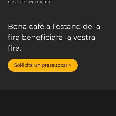
nosaltres avui mateix.
Bona cafè a l'estand de la
fira beneficiarà la vostra
fira.
Sol·licita un pressupost >