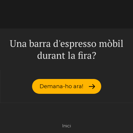
Una barra d'espresso mòbil
durant la fira?
Demana-ho ara!
Inici