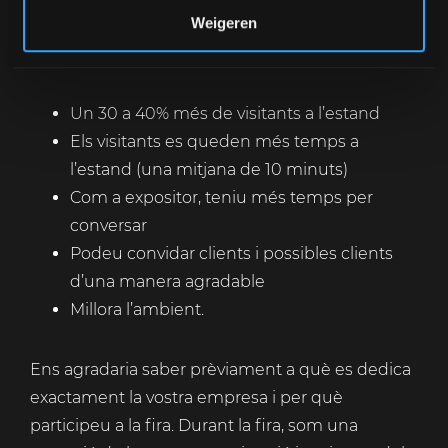
Weigeren
La investigació ha demostrat que tenir un barista
a l’estand aporta:
Un 30 a 40% més de visitants a l’estand
Els visitants es queden més temps a
l’estand (una mitjana de 10 minuts)
Com a expositor, teniu més temps per
conversar
Podeu convidar clients i possibles clients
d’una manera agradable
Millora l’ambient.
Ens agradaria saber prèviament a què es dedica
exactament la vostra empresa i per què
participeu a la fira. Durant la fira, som una