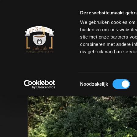
Deze website maakt gebru
We gebruiken cookies om c
bieden en om ons websitev
site met onze partners vo
Events
Privé
Familiefeest
combineren met andere inf
uw gebruik van hun servic
Toestemmingsselectie
Noodzakelijk