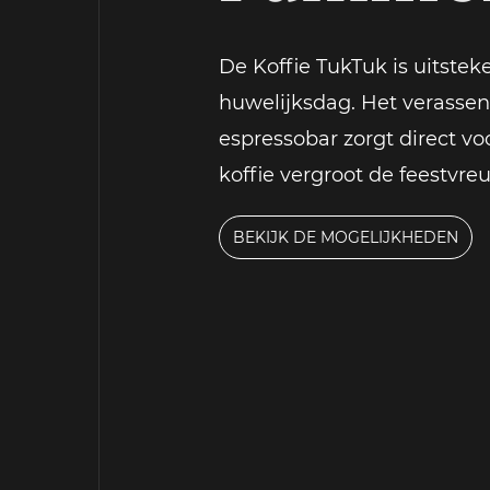
De Koffie TukTuk is uitste
huwelijksdag. Het verassen
espressobar zorgt direct vo
koffie vergroot de feestvre
BEKIJK DE MOGELIJKHEDEN