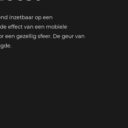
kend inzetbaar op een
de effect van een mobiele
or een gezellig sfeer. De geur van
ugde.