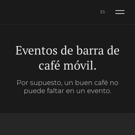
ES
NL
CA
ES
Eventos de barra de
café móvil.
Por supuesto, un buen café no
puede faltar en un evento.