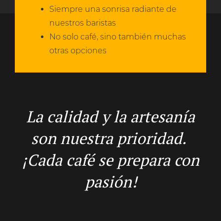
Siempre una sonrisa radiante de
nuestros baristas
No solo café, sino también muchas
otras opciones
La calidad y la artesanía
son nuestra prioridad.
¡Cada café se prepara con
pasión!