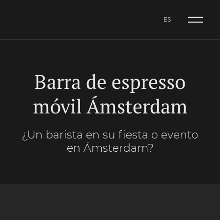
ES
NL
CA
ES
Barra de espresso
móvil Ámsterdam
¿Un barista en su fiesta o evento
en Ámsterdam?