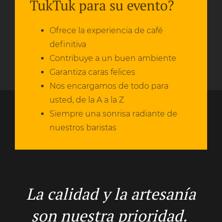
TukTuk para su evento?
Ofrece la experiencia de café
definitiva
Contribuye a un buen ambiente
Garantiza caras felices
Nos encargamos de todo para
usted, de la A a la Z
Siempre una sonrisa radiante de
nuestros baristas
La calidad y la artesanía
son nuestra prioridad.