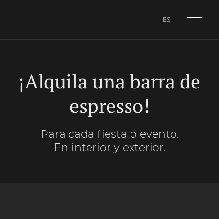
ES
NL
CA
ES
¡Alquila una barra de
espresso!
Para cada fiesta o evento.
En interior y exterior.