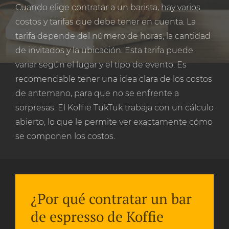
Cuando elige contratar a un barista, hay varios
costos y tarifas que debe tener en cuenta. La
tarifa depende del número de horas, la cantidad
de invitados y la ubicación. Esta tarifa puede
variar según el lugar y el tipo de evento. Es
recomendable tener una idea clara de los costos
de antemano, para que no se enfrente a
sorpresas. El Koffie TukTuk trabaja con un cálculo
abierto, lo que le permite ver exactamente cómo
se componen los costos.
¿Por qué contratar un bar
de espresso de Koffie