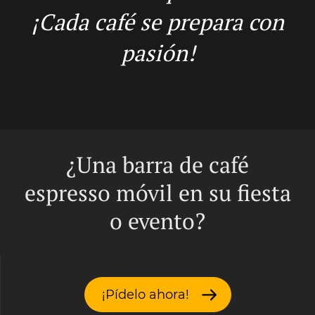
¡Cada café se prepara con
pasión!
¿Una barra de café
espresso móvil en su fiesta
o evento?
¡Pídelo ahora!